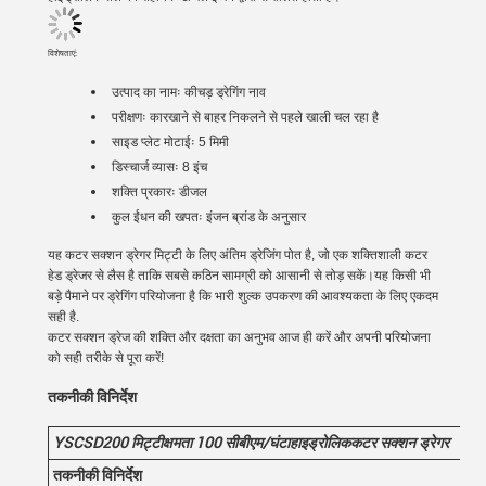
विशेषताएं:
उत्पाद का नामः
कीचड़ ड्रेगिंग नाव
परीक्षणः कारखाने से बाहर निकलने से पहले खाली चल रहा है
साइड प्लेट मोटाईः 5 मिमी
डिस्चार्ज व्यासः 8 इंच
शक्ति प्रकारः डीजल
कुल ईंधन की खपतः इंजन ब्रांड के अनुसार
यह कटर सक्शन ड्रेगर मिट्टी के लिए अंतिम ड्रेजिंग पोत है, जो एक शक्तिशाली कटर
हेड ड्रेजर से लैस है ताकि सबसे कठिन सामग्री को आसानी से तोड़ सकें।यह किसी भी
बड़े पैमाने पर ड्रेगिंग परियोजना है कि भारी शुल्क उपकरण की आवश्यकता के लिए एकदम
सही है.
कटर सक्शन ड्रेज की शक्ति और दक्षता का अनुभव आज ही करें और अपनी परियोजना
को सही तरीके से पूरा करें!
तकनीकी विनिर्देश
YSCSD20
0
मिट्टी
क्षमता 100
सीबीएम/घंटा
हाइड्रोलिक
कटर सक्शन ड्रेगर
तकनीकी विनिर्देश