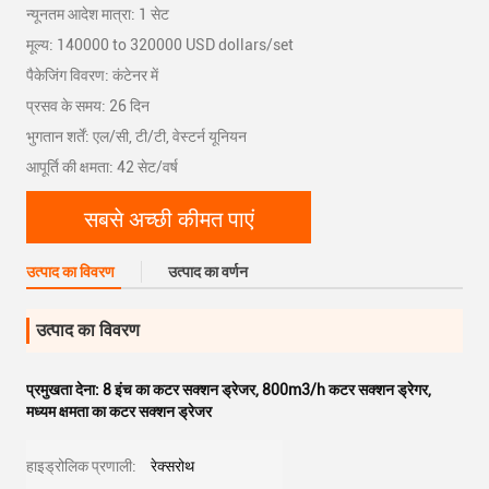
न्यूनतम आदेश मात्रा: 1 सेट
मूल्य: 140000 to 320000 USD dollars/set
पैकेजिंग विवरण: कंटेनर में
प्रसव के समय: 26 दिन
भुगतान शर्तें: एल/सी, टी/टी, वेस्टर्न यूनियन
आपूर्ति की क्षमता: 42 सेट/वर्ष
सबसे अच्छी कीमत पाएं
उत्पाद का विवरण
उत्पाद का वर्णन
उत्पाद का विवरण
प्रमुखता देना:
8 इंच का कटर सक्शन ड्रेजर
,
800m3/h कटर सक्शन ड्रेगर
,
मध्यम क्षमता का कटर सक्शन ड्रेजर
हाइड्रोलिक प्रणाली:
रेक्सरोथ