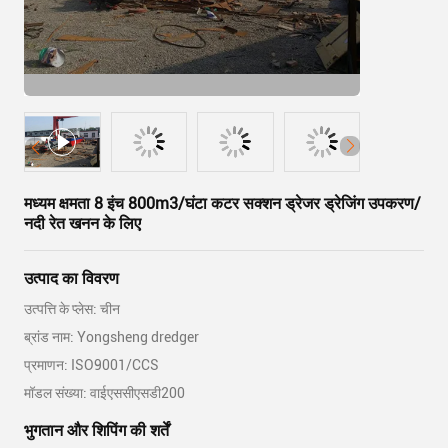
मध्यम क्षमता 8 इंच 800m3/घंटा कटर सक्शन ड्रेजर ड्रेजिंग उपकरण/
नदी रेत खनन के लिए
उत्पाद का विवरण
उत्पत्ति के प्लेस: चीन
ब्रांड नाम: Yongsheng dredger
प्रमाणन: ISO9001/CCS
मॉडल संख्या: वाईएससीएसडी200
भुगतान और शिपिंग की शर्तें