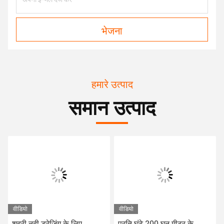
भेजना
हमारे उत्पाद
समान उत्पाद
वीडियो
वीडियो
शहरी नदी ड्रेजिंग के लिए
प्रति घंटे 200 घन मीटर के