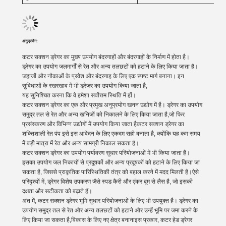
अनुप्रयोग:
कटर सक्शन ड्रेगर का मुख्य उपयोग बंदरगाहों और बंदरगाहों के निर्माण में होता है।
ड्रेगर का उपयोग जलमार्गों से रेत और अन्य तलछटों को हटाने के लिए किया जाता है।
जहाजों और नौकाओं के प्रवेश और बंदरगाह के लिए एक स्पष्ट मार्ग बनाना। इन
सुविधाओं के रखरखाव में भी ड्रेजर का उपयोग किया जाता है,
यह सुनिश्चित करना कि वे हमेशा सर्वोत्तम स्थिति में हों।
कटर सक्शन ड्रेगर का एक और प्रमुख अनुप्रयोग खनन उद्योग में है। ड्रेगर का उपयोग
समुद्र तल से रेत और अन्य खनिजों को निकालने के लिए किया जाता है,जो फिर
प्रसंस्करण और विभिन्न उद्योगों में उपयोग किया जाता हैकटर सक्शन ड्रेगर का
शक्तिशाली रेत पंप इसे इस आवेदन के लिए एकदम सही बनाता है, क्योंकि यह कम समय
में बड़ी मात्रा में रेत और अन्य सामग्री निकाल सकता है।
कटर सक्शन ड्रेगर का उपयोग पर्यावरण सुधार परियोजनाओं में भी किया जाता है।
इसका उपयोग जल निकायों से प्रदूषकों और अन्य प्रदूषकों को हटाने के लिए किया जा
सकता है, जिससे प्राकृतिक पारिस्थितिकी तंत्र को बहाल करने में मदद मिलती है।ऐसे
परिदृश्यों में, ड्रेगर विशेष उपकरण जैसे स्पड कैरी और एंकर बूम से लैस है, जो इसकी
दक्षता और सटीकता को बढ़ाते हैं।
अंत में, कटर सक्शन ड्रेगर भूमि सुधार परियोजनाओं के लिए भी उपयुक्त है। ड्रेगर का
उपयोग समुद्र तल से रेत और अन्य तलछटों को हटाने और उन्हें भूमि पर जमा करने के
लिए किया जा सकता है,विकास के लिए नए क्षेत्र बनानाइस प्रकार, कटर हेड ड्रेगर