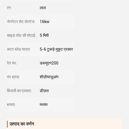
रंग:
लाल
जेनरेटर सेट वोल्टेज:
16kw
साइड प्लेट की मोटाई:
5 मिमी
कटर ब्लेड मात्रा:
5-6 टुकड़े मुकुट प्रकार
रेत पंप:
डब्ल्यूएन200
पंप ब्रांड:
शीज़ीयाज़ूआंग
बिजली का प्रकार:
डीज़ल
क्षमता:
मध्यम
उत्पाद का वर्णन