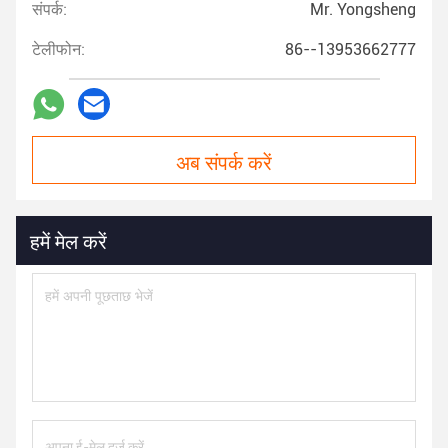
संपर्क:
Mr. Yongsheng
टेलीफोन:
86--13953662777
अब संपर्क करें
हमें मेल करें