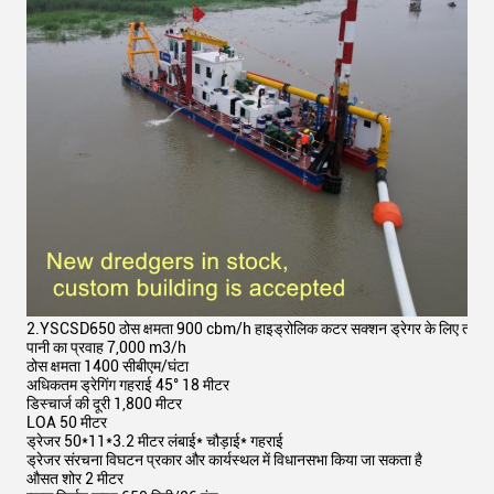
2.
YSCSD650 ठोस क्षमता 900 cbm/h हाइड्रोलिक कटर सक्शन ड्रेगर के लिए तकनीकी
पानी का प्रवाह 7,000 m3/h
ठोस क्षमता 1400 सीबीएम/घंटा
अधिकतम ड्रेगिंग गहराई 45° 18 मीटर
डिस्चार्ज की दूरी 1,800 मीटर
LOA 50 मीटर
ड्रेजर 50*11*3.2 मीटर लंबाई* चौड़ाई* गहराई
ड्रेजर संरचना विघटन प्रकार और कार्यस्थल में विधानसभा किया जा सकता है
औसत शोर 2 मीटर