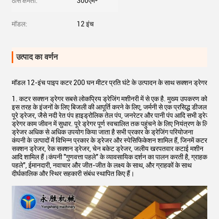
ठोस क्षमता:
300एम³
मॉडल:
12 इंच
उत्पाद का वर्णन
मॉडल 12-इंच पाइप कटर 200 घन मीटर प्रति घंटे के उत्पादन के साथ सक्शन ड्रेगर
1. कटर सक्शन ड्रेगर सबसे लोकप्रिय ड्रेजिंग मशीनरी में से एक है. मुख्य उपकरण को चलान
इस तरह के इंजनों के लिए बिजली की आपूर्ति करने के लिए, जर्मनी से एक प्रसिद्ध डीजल इंजन 
पूरे ड्रेजर, जैसे नदी रेत पंप हाइड्रोलिक तेल पंप, जनरेटर और पानी पंप आदि सभी ड्रेजर समुद्
ड्रेगर काम जीवन में सुधार. पूरे ड्रेगर पूर्ण स्वचालित तक पहुंचने के लिए नियंत्रण के लिए 
ड्रेजर अधिक से अधिक उपयोग किया जाता है सभी प्रकार के ड्रेजिंग परियोजना
कंपनी के उत्पादों में विभिन्न प्रकार के ड्रेजर और स्पेसिफिकेशन शामिल हैं, जिनमें कटर
सक्शन ड्रेजर, रेक सक्शन ड्रेजर, चेन बकेट ड्रेजर, जलीय खरपतवार कटाई मशीन
आदि शामिल हैं।कंपनी "गुणवत्ता पहले" के व्यावसायिक दर्शन का पालन करती है, ग्राहक
पहले", ईमानदारी, नवाचार और जीत-जीत के लक्ष्य के साथ, और ग्राहकों के साथ
दीर्घकालिक और स्थिर सहकारी संबंध स्थापित किए हैं।