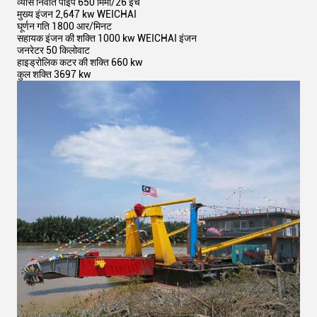
व्यास निर्वात पाइप 650 मिमी/26 इंच
मुख्य इंजन 2,647 kw WEICHAI
घूर्णन गति 1800 आर/मिनट
सहायक इंजन की शक्ति 1000 kw WEICHAI इंजन
जनरेटर 50 किलोवाट
हाइड्रोलिक कटर की शक्ति 660 kw
कुल शक्ति 3697 kw