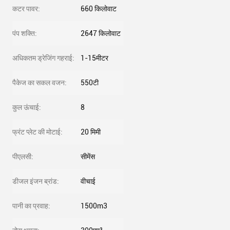
कटर पावर:
660 किलोवाट
पंप शक्ति:
2647 किलोवाट
अधिकतम ड्रेजिंग गहराई:
1-15मीटर
पैकेज का सकल वजन:
550टी
कुल ऊंचाई:
8
फ्रंट प्लेट की मोटाई:
20 मिमी
पीएलसी:
सीमेंस
डीजल इंजन ब्रांड:
वीचाई
पानी का प्रवाह:
1500m3