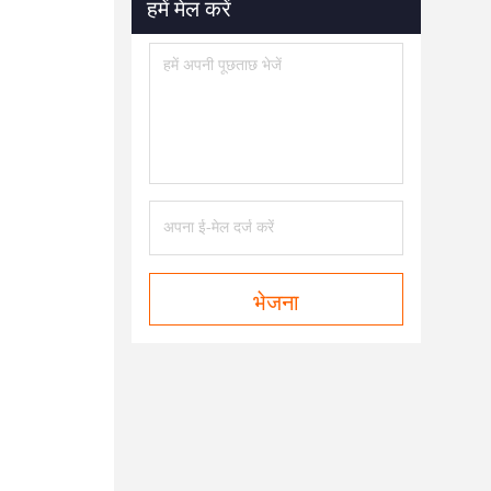
हमें मेल करें
भेजना