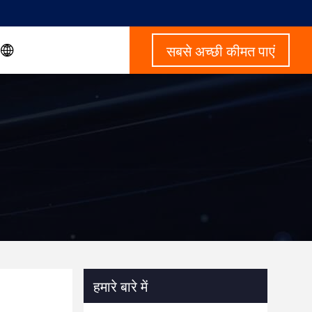
सबसे अच्छी कीमत पाएं
हमारे बारे में