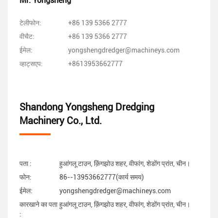
Mr. Yongsheng
टेलीफोन:
+86 139 5366 2777
वीचैट:
+86 139 5366 2777
ईमेल:
yongshengdredger@machineys.com
व्हाट्सएप:
+8613953662777
Shandong Yongsheng Dredging
Machinery Co., Ltd.
पता :
हुआंगलू टाउन, क़िंगझोउ शहर, वीफांग, शेडोंग प्रांत, चीन।
फोन:
86--13953662777(कार्य समय)
ईमेल:
yongshengdredger@machineys.com
कारखाने का पता
हुआंगलू टाउन, क़िंगझोउ शहर, वीफांग, शेडोंग प्रांत, चीन।
: