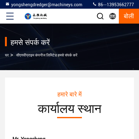
yongshengdredger@machineys.com
86--13953662777
बोली
हमसे संपर्क करें
>
घर
सीएनवीप्राइम कंपनीज लिमिटेड हमसे संपर्क करें
हमारे बारे में
कार्यालय स्थान