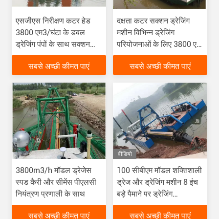
एसजीएस निरीक्षण कटर हेड
दक्षता कटर सक्शन ड्रेजिंग
3800 एम3/घंटा के डबल
मशीन विभिन्न ड्रेजिंग
ड्रेजिंग पंपों के साथ सक्शन
परियोजनाओं के लिए 3800 एम
ड्रेज
3 / एच के साथ
सबसे अच्छी कीमत पाएं
सबसे अच्छी कीमत पाएं
वीडियो
3800m3/h मॉडल ड्रेजेस
100 सीबीएम मॉडल शक्तिशाली
स्पड कैरी और सीमेंस पीएलसी
ड्रेज और ड्रेजिंग मशीन 8 इंच
नियंत्रण प्रणाली के साथ
बड़े पैमाने पर ड्रेजिंग
परियोजनाओं और कार्यों के लिए
सबसे अच्छी कीमत पाएं
सबसे अच्छी कीमत पाएं