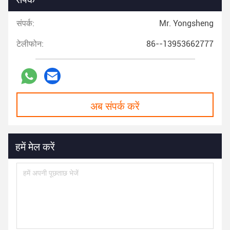
संपर्क:
Mr. Yongsheng
टेलीफोन:
86--13953662777
अब संपर्क करें
हमें मेल करें