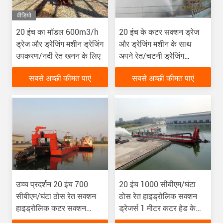
वीडियो
20 इंच का मॉडल 600m3/h
20 इंच के कटर सक्शन ड्रेज
ड्रेज और ड्रेजिंग मशीन ड्रेजिंग
और ड्रेजिंग मशीन के साथ
उपकरण/नदी रेत खनन के लिए
अपने रेत/चटनी ड्रेजिंग
प्रोजेक्ट्स को अधिकतम करें
सबसे अच्छी कीमत पाएं
सबसे अच्छी कीमत पाएं
उच्च प्रदर्शन 20 इंच 700
20 इंच 1000 सीबीएम/घंटा
सीबीएम/घंटा ठोस रेत सक्शन
ठोस रेत हाइड्रोलिक सक्शन
हाइड्रोलिक कटर सक्शन
ड्रेजर्स 1 मीटर कटर हेड के
ड्रेजर ड्रेजिंग के लिए स्पड
साथ स्टॉक में नए ड्रेजर