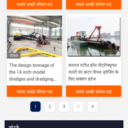
सबसे अच्छी कीमत पाएं
सबसे अच्छी कीमत पाएं
कैरी के साथ
वीडियो
The design tonnage of
कस्टम स्टील हॉल सेंट्रीफ्यूगल
the 14 inch model
स्लरी पंप कटर चैनल ड्रेजिंग के
dredges and dredging
लिए सक्शन ड्रेज
Machine is 50 tons
सबसे अच्छी कीमत पाएं
सबसे अच्छी कीमत पाएं
1
2
3
संपर्क