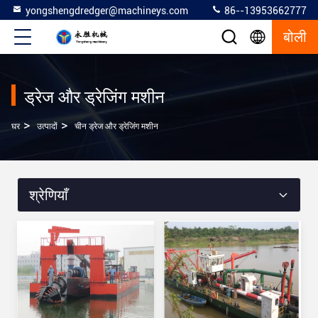
yongshengdredger@machineys.com
86--13953662777
बोली
ड्रेज और ड्रेजिंग मशीन
>
>
घर
उत्पादों
चीन ड्रेज और ड्रेजिंग मशीन
श्रेणियाँ