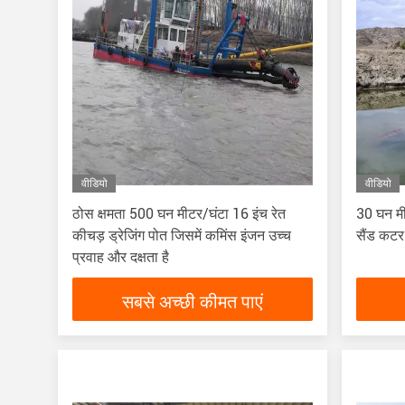
वीडियो
वीडियो
ठोस क्षमता 500 घन मीटर/घंटा 16 इंच रेत
30 घन मी
कीचड़ ड्रेजिंग पोत जिसमें कमिंस इंजन उच्च
सैंड कटर
प्रवाह और दक्षता है
सबसे अच्छी कीमत पाएं