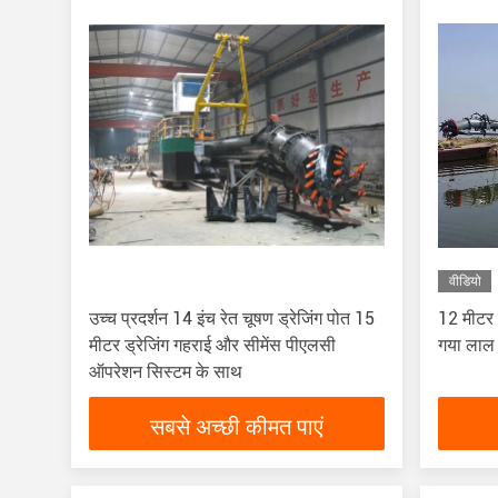
वीडियो
उच्च प्रदर्शन 14 इंच रेत चूषण ड्रेजिंग पोत 15
12 मीटर 
मीटर ड्रेजिंग गहराई और सीमेंस पीएलसी
गया लाल र
ऑपरेशन सिस्टम के साथ
सबसे अच्छी कीमत पाएं