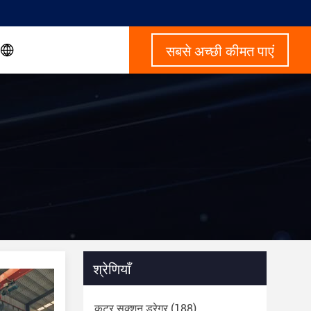
सबसे अच्छी कीमत पाएं
श्रेणियाँ
कटर सक्शन ड्रेगर
(188)