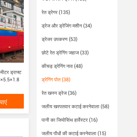
रेत ड्रेगर
(135)
ड्रेज और ड्रेजिंग मशीन
(34)
ड्रेजर उपकरण
(53)
छोटे रेत ड्रेगिंग जहाज
(33)
कीचड़ ड्रेगिंग नाव
(48)
 मीटर ड्राफ्ट
2×5.5×1.8
ड्रेगिंग पोत
(38)
रेत खनन ड्रेज
(36)
ाएं
जलीय खरपतवार कटाई करनेवाला
(58)
पानी का जियोसिंथ हार्वेस्टर
(16)
जलीय पौधों की कटाई करनेवाला
(15)