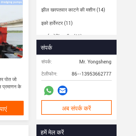
झील खरपतवार काटने की मशीन
(14)
इको हार्वेस्टर
(11)
स्वर्ण ड्रेगिंग मशीन
(21)
संपर्क
संपर्क:
Mr. Yongsheng
टेलीफोन:
86--13953662777
ेजर पोत जो
 प्रमाणन के
अब संपर्क करें
ाएं
हमें मेल करें