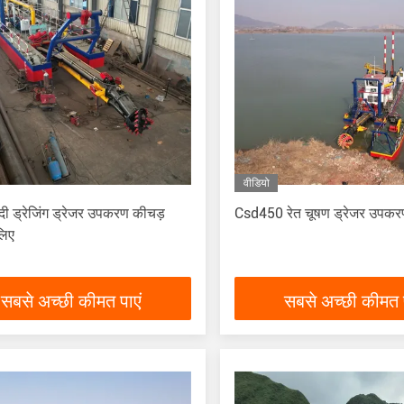
वीडियो
दी ड्रेजिंग ड्रेजर उपकरण कीचड़
Csd450 रेत चूषण ड्रेजर उपकर
 लिए
सबसे अच्छी कीमत पाएं
सबसे अच्छी कीमत प