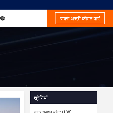
सबसे अच्छी कीमत पाएं
श्रेणियाँ
कटर सक्शन ड्रेगर
(188)