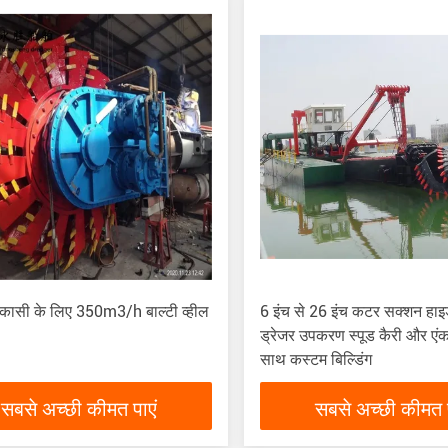
कासी के लिए 350m3/h बाल्टी व्हील
6 इंच से 26 इंच कटर सक्शन हा
ड्रेजर उपकरण स्पूड कैरी और एंकर
साथ कस्टम बिल्डिंग
सबसे अच्छी कीमत पाएं
सबसे अच्छी कीमत प