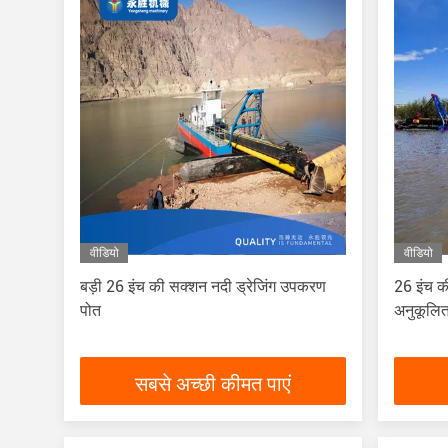
वीडियो
वीडियो
बड़ी 26 इंच की सक्शन नदी ड्रेजिंग उपकरण
26 इंच क
पोत
अनुकूलि
सबसे अच्छी कीमत पाएं