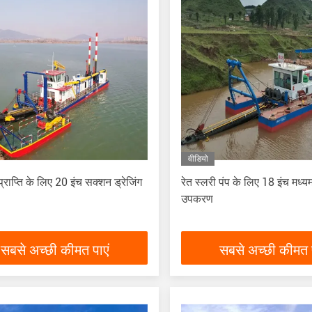
वीडियो
 प्राप्ति के लिए 20 इंच सक्शन ड्रेजिंग
रेत स्लरी पंप के लिए 18 इंच मध्य
उपकरण
सबसे अच्छी कीमत पाएं
सबसे अच्छी कीमत प