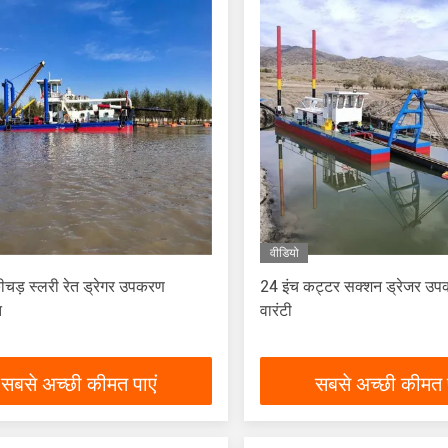
वीडियो
ीचड़ स्लरी रेत ड्रेगर उपकरण
24 इंच कट्टर सक्शन ड्रेजर उपक
त
वारंटी
सबसे अच्छी कीमत पाएं
सबसे अच्छी कीमत प