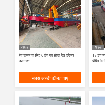
वीडियो
वीडियो
रेत खनन के लिए 6 इंच का छोटा रेत ड्रेजर
18 इंच न
उपकरण
पंपिंग के
सबसे अच्छी कीमत पाएं