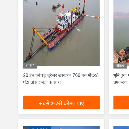
वीडियो
वीडियो
20 इंच कीचड़ ड्रेजर उपकरण 760 घन मीटर/
भूमि पुनः
घंटा ठोस क्षमता के साथ
उपकरण
सबसे अच्छी कीमत पाएं