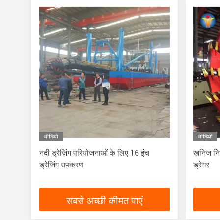
वीडियो
वीडियो
नदी ड्रेजिंग परियोजनाओं के लिए 16 इंच
खनिज नि
ड्रेजिंग उपकरण
ड्रेगर
सबसे अच्छी कीमत पाएं