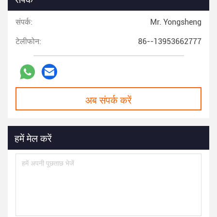
संपर्क:
Mr. Yongsheng
टेलीफोन:
86--13953662777
अब संपर्क करें
हमें मेल करें