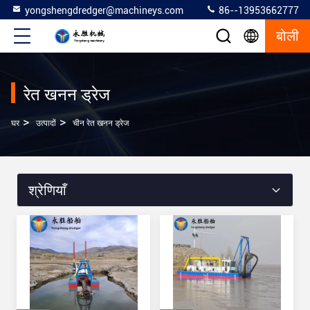
yongshengdredger@machineys.com
86--13953662777
बोली
रेत खनन ड्रेज
>
>
घर
उत्पादों
चीन रेत खनन ड्रेज
श्रेणियाँ