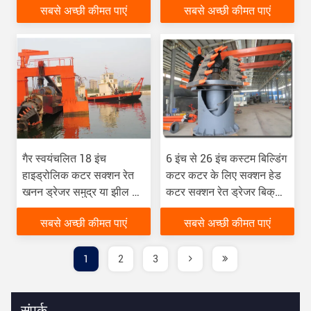
सबसे अच्छी कीमत पाएं
सबसे अच्छी कीमत पाएं
गैर स्वयंचलित 18 इंच
6 इंच से 26 इंच कस्टम बिल्डिंग
हाइड्रोलिक कटर सक्शन रेत
कटर कटर के लिए सक्शन हेड
खनन ड्रेजर समुद्र या झील से
कटर सक्शन रेत ड्रेजर बिक्री
रेत ड्रेजिंग के लिए
के लिए स्टॉक में नया
सबसे अच्छी कीमत पाएं
सबसे अच्छी कीमत पाएं
1
2
3
संपर्क