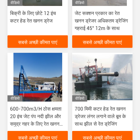
वीडियो
वीडियो
बिक्री के लिए छोटे 12 इंच
जेट सक्शन प्रकार का रेत
कटर हेड रेत खनन ड्रेज
खनन ड्रेजर अधिकतम ड्रेजिंग
गहराई 45° 12m के साथ
सबसे अच्छी कीमत पाएं
सबसे अच्छी कीमत पाएं
वीडियो
वीडियो
600-700m3/H ठोस क्षमता
700 मिमी कटर हेड रेत खनन
20 इंच जेट पंप नदी झील और
ड्रेजर लंगर लगाने वाले बूम के
समुद्र नहर के लिए रेत खनन
साथ झील से रेत ड्रेजिंग
ड्रेज
सबसे अच्छी कीमत पाएं
सबसे अच्छी कीमत पाएं