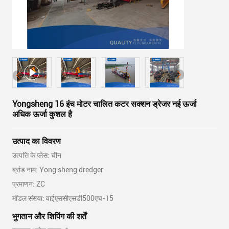
Yongsheng 16 इंच मोटर चालित कटर सक्शन ड्रेजर नई ऊर्जा
अधिक ऊर्जा कुशल है
उत्पाद का विवरण
उत्पत्ति के प्लेस: चीन
ब्रांड नाम: Yong sheng dredger
प्रमाणन: ZC
मॉडल संख्या: वाईएससीएसडी500एच-15
भुगतान और शिपिंग की शर्तें