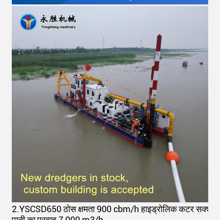
2.
YSCSD650 ठोस क्षमता 900 cbm/h हाइड्रोलिक कटर सक्शन ड्रे
पानी का प्रवाह 7,000 m3/h