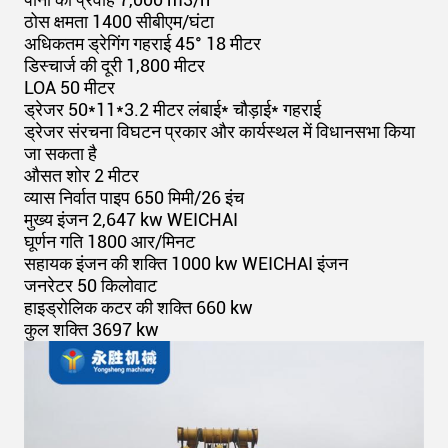
ठोस क्षमता 1400 सीबीएम/घंटा
अधिकतम ड्रेगिंग गहराई 45° 18 मीटर
डिस्चार्ज की दूरी 1,800 मीटर
LOA 50 मीटर
ड्रेजर 50*11*3.2 मीटर लंबाई* चौड़ाई* गहराई
ड्रेजर संरचना विघटन प्रकार और कार्यस्थल में विधानसभा किया
जा सकता है
औसत शोर 2 मीटर
व्यास निर्वात पाइप 650 मिमी/26 इंच
मुख्य इंजन 2,647 kw WEICHAI
घूर्णन गति 1800 आर/मिनट
सहायक इंजन की शक्ति 1000 kw WEICHAI इंजन
जनरेटर 50 किलोवाट
हाइड्रोलिक कटर की शक्ति 660 kw
कुल शक्ति 3697 kw