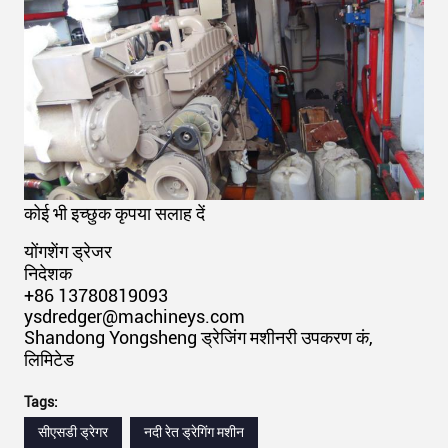
कोई भी इच्छुक कृपया सलाह दें
योंगशेंग ड्रेजर
निदेशक
+86 13780819093
ysdredger@machineys.com
Shandong Yongsheng ड्रेजिंग मशीनरी उपकरण कं,
लिमिटेड
Tags:
सीएसडी ड्रेगर
नदी रेत ड्रेगिंग मशीन