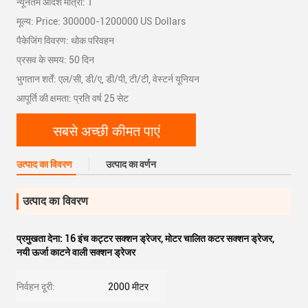
न्यूनतम आदेश मात्रा: 1
मूल्य: Price: 300000-1200000 US Dollars
पैकेजिंग विवरण: थोक परिवहन
प्रसव के समय: 50 दिन
भुगतान शर्तें: एल/सी, डी/ए, डी/पी, टी/टी, वेस्टर्न यूनियन
आपूर्ति की क्षमता: प्रति वर्ष 25 सेट
सबसे अच्छी कीमत पाएं
उत्पाद का विवरण
उत्पाद का वर्णन
उत्पाद का विवरण
प्रमुखता देना:
16 इंच कट्टर सक्शन ड्रेजर
,
मोटर चालित कटर सक्शन ड्रेजर
,
नयी ऊर्जा काटने वाली सक्शन ड्रेजर
निर्वहन दूरी:
2000 मीटर