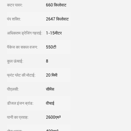
कटर पावर:
660 किलोवाट
पंप शक्ति:
2647 किलोवाट
अधिकतम ड्रेजिंग गहराई:
1-15मीटर
पैकेज का सकल वजन:
550टी
कुल ऊंचाई:
8
फ्रंट प्लेट की मोटाई:
20 मिमी
पीएलसी:
सीमेंस
डीजल इंजन ब्रांड:
वीचाई
पानी का प्रवाह:
2600एम³