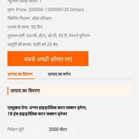
न्यूनतम आदेश मात्रा: 1
मूल्य: Price: 300000-1200000 US Dollars
पैकेजिंग विवरण: थोक परिवहन
प्रसव के समय: 50 दिन
भुगतान शर्तें: एल/सी, डी/ए, डी/पी, टी/टी, वेस्टर्न यूनियन
आपूर्ति की क्षमता: प्रति वर्ष 25 सेट
सबसे अच्छी कीमत पाएं
उत्पाद का विवरण
उत्पाद का वर्णन
उत्पाद का विवरण
प्रमुखता देना:
उन्नत हाइड्रोलिक कटर सक्शन ड्रेगर
,
18 इंच हाइड्रोलिक कटर सक्शन ड्रेजर
निर्वहन दूरी:
2000 मीटर