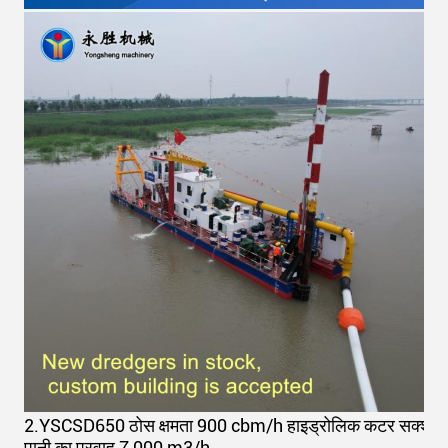
2.
YSCSD650 ठोस क्षमता 900 cbm/h हाइड्रोलिक कटर सक्शन ड्रे
पानी का प्रवाह 7,000 m3/h