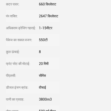
कटर पावर:
660 किलोवाट
पंप शक्ति:
2647 किलोवाट
अधिकतम ड्रेजिंग गहराई:
1-15मीटर
पैकेज का सकल वजन:
550टी
कुल ऊंचाई:
8
फ्रंट प्लेट की मोटाई:
20 मिमी
पीएलसी:
सीमेंस
डीजल इंजन ब्रांड:
वीचाई
पानी का प्रवाह:
3800m3