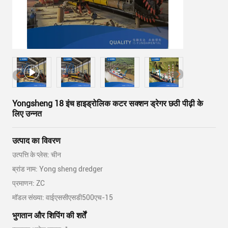
Yongsheng 18 इंच हाइड्रोलिक कटर सक्शन ड्रेगर छठी पीढ़ी के
लिए उन्नत
उत्पाद का विवरण
उत्पत्ति के प्लेस: चीन
ब्रांड नाम: Yong sheng dredger
प्रमाणन: ZC
मॉडल संख्या: वाईएससीएसडी500एच-15
भुगतान और शिपिंग की शर्तें