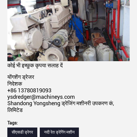
कोई भी इच्छुक कृपया सलाह दें
योंगशेंग ड्रेजर
निदेशक
+86 13780819093
ysdredger@machineys.com
Shandong Yongsheng ड्रेजिंग मशीनरी उपकरण कं,
लिमिटेड
Tags:
सीएसडी ड्रेगर
नदी रेत ड्रेगिंग मशीन