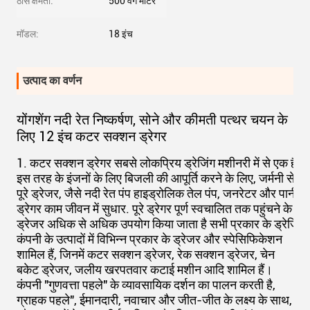
ठोस क्षमता:
500 वर्ग मीटर
मॉडल:
18 इंच
उत्पाद का वर्णन
योंगशेंग नदी रेत निष्कर्षण, सोने और कीमती पत्थर चयन के
लिए 12 इंच कटर सक्शन ड्रेगर
1. कटर सक्शन ड्रेगर सबसे लोकप्रिय ड्रेजिंग मशीनरी में से एक है. 
इस तरह के इंजनों के लिए बिजली की आपूर्ति करने के लिए, जर्मनी से एक
पूरे ड्रेजर, जैसे नदी रेत पंप हाइड्रोलिक तेल पंप, जनरेटर और पानी पंप
ड्रेगर काम जीवन में सुधार. पूरे ड्रेगर पूर्ण स्वचालित तक पहुंचने के 
ड्रेजर अधिक से अधिक उपयोग किया जाता है सभी प्रकार के ड्रेजिंग
कंपनी के उत्पादों में विभिन्न प्रकार के ड्रेजर और स्पेसिफिकेशन
शामिल हैं, जिनमें कटर सक्शन ड्रेजर, रेक सक्शन ड्रेजर, चेन
बकेट ड्रेजर, जलीय खरपतवार कटाई मशीन आदि शामिल हैं।
कंपनी "गुणवत्ता पहले" के व्यावसायिक दर्शन का पालन करती है,
ग्राहक पहले", ईमानदारी, नवाचार और जीत-जीत के लक्ष्य के साथ,