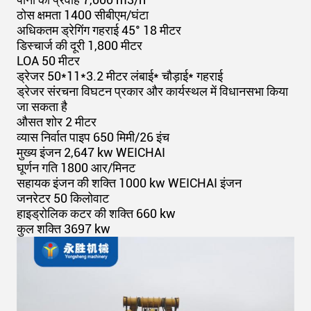
ठोस क्षमता 1400 सीबीएम/घंटा
अधिकतम ड्रेगिंग गहराई 45° 18 मीटर
डिस्चार्ज की दूरी 1,800 मीटर
LOA 50 मीटर
ड्रेजर 50*11*3.2 मीटर लंबाई* चौड़ाई* गहराई
ड्रेजर संरचना विघटन प्रकार और कार्यस्थल में विधानसभा किया
जा सकता है
औसत शोर 2 मीटर
व्यास निर्वात पाइप 650 मिमी/26 इंच
मुख्य इंजन 2,647 kw WEICHAI
घूर्णन गति 1800 आर/मिनट
सहायक इंजन की शक्ति 1000 kw WEICHAI इंजन
जनरेटर 50 किलोवाट
हाइड्रोलिक कटर की शक्ति 660 kw
कुल शक्ति 3697 kw