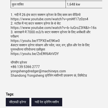
कुल शक्ति
1,648 kw
1. नदी में 26 इंच कटर सक्शन ड्रेजर के लिए काम कर वीडियो
https://www.youtube.com/watch?v=ymHf17z0zn4
2. स्टॉक में नए कटर सक्शन ड्रेगर के 4 सेट
https://www.youtube.com/watch?v=b-IuGroZ3f4&t=16s
3. कारखाने में 7000 m3/h कटर सक्शन ड्रेजर के लिए असेंबली और
परीक्षण
https://youtu.be/fTPXEwE9Kw0
4कटर सक्शन ड्रेगर संरक्षण और पर्वत, जल, वन, झील और रेत के लिए
पुनर्स्थापना परियोजना एकीकृत
https://youtu.be/ZnERf6AhVDY
योंगशेंग ड्रेजर
+86 139 5366 2777
yongshengdredger@machineys.com
Shandong Yongsheng ड्रेजिंग मशीनरी उपकरण कं, लिमिटेड
Tags:
सीएसडी ड्रेगर
नदी रेत ड्रेगिंग मशीन