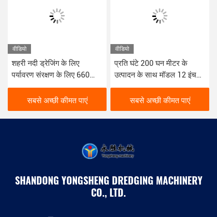
वीडियो
वीडियो
शहरी नदी ड्रेजिंग के लिए
प्रति घंटे 200 घन मीटर के
पर्यावरण संरक्षण के लिए 660
उत्पादन के साथ मॉडल 12 इंच
किलोवाट 8 इंच का छोटा ड्रेजर
पाइप काटने सक्शन ड्रेजर
सबसे अच्छी कीमत पाएं
सबसे अच्छी कीमत पाएं
SHANDONG YONGSHENG DREDGING MACHINERY
CO., LTD.