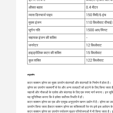
औसत बहाव
0.4 मीटर
व्यास डिस्चार्ज पाइप
150 मिमी/6 इंच
मुख्य इंजन
110 किलोवाट वीचाई 
घूर्णन गति
1500 आर/मिनट
सहायक इंजन की शक्ति
-
जनरेटर
12 किलोवाट
हाइड्रोलिक कटर की शक्ति
15 किलोवाट
कुल शक्ति
122 किलोवाट
अनुप्रयोग:
कटर सक्शन ड्रेगर का मुख्य उपयोग बंदरगाहों और बंदरगाहों के निर्माण में होता है।
ड्रेगर का उपयोग जलमार्गों से रेत और अन्य तलछटों को हटाने के लिए किया जाता ह
जहाजों और नौकाओं के प्रवेश और बंदरगाह के लिए एक स्पष्ट मार्ग बनाना। इन सुव
यह सुनिश्चित करना कि वे हमेशा सर्वोत्तम स्थिति में हों।
कटर सक्शन ड्रेगर का एक और प्रमुख अनुप्रयोग खनन उद्योग में है। ड्रेगर का उपय
उपयोग किया जाता हैकटर सक्शन ड्रेगर का शक्तिशाली रेत पंप इसे इस आवेदन के ल
कटर सक्शन ड्रेगर का उपयोग पर्यावरण सुधार परियोजनाओं में भी किया जाता है। 