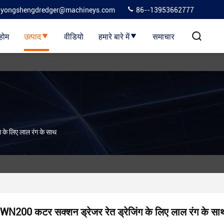
yongshengdredger@machineys.com
86--13953662777
होम
उत्पाद
वीडियो
हमारे बारे में
समाचार
के लिए लाल रंग के साथ
WN200 कटर सक्शन ड्रेजर रेत ड्रेजिंग के लिए लाल रंग के सा