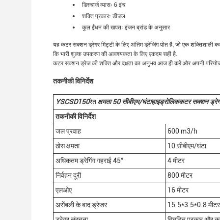
डिस्चार्ज व्यासः 6 इंच
शक्ति प्रकारः डीजल
कुल ईंधन की खपतः इंजन ब्रांड के अनुसार
यह कटर सक्शन ड्रेगर मिट्टी के लिए अंतिम ड्रेजिंग पोत है, जो एक शक्तिशाली कटर
कि भारी शुल्क उपकरण की आवश्यकता के लिए एकदम सही है.
कटर सक्शन ड्रेज की शक्ति और दक्षता का अनुभव आज ही करें और अपनी परियोजना
तकनीकी विनिर्देश
YSCSD15
0
रेत
क्षमता 50
सीबीएम/घंटा
हाइड्रोलिक
कटर सक्शन ड्रे
तकनीकी विनिर्देश
जल प्रवाह
600 m3/h
ठोस क्षमता
10 सीबीएम/घंटा
अधिकतम ड्रेगिंग गहराई 45°
4 मीटर
निर्वहन दूरी
800 मीटर
एलओए
16 मीटर
असेंबली के बाद ड्रेजर
15.5*3.5*0.8 मीटर 
ड्रेगर संरचना
विघटित प्रकार और कार