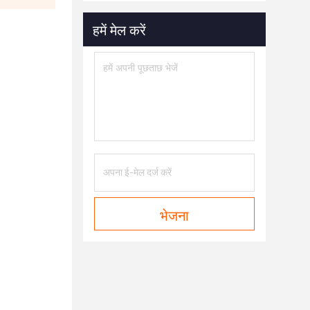
हमें मेल करें
भेजना