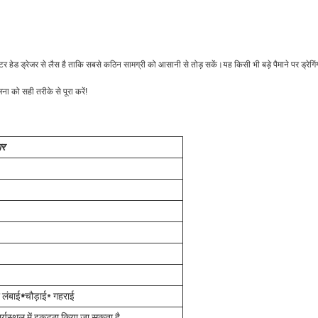
 हेड ड्रेजर से लैस है ताकि सबसे कठिन सामग्री को आसानी से तोड़ सकें।यह किसी भी बड़े पैमाने पर ड्रेगिं
 को सही तरीके से पूरा करें!
गर
लंबाई
*
चौड़ाई* गहराई
्यस्थल में इकट्ठा किया जा सकता है