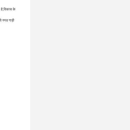
 है,विकास के
े स्पड गाड़ी