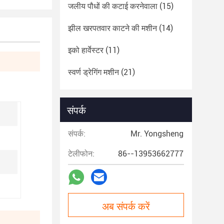
जलीय पौधों की कटाई करनेवाला
(15)
झील खरपतवार काटने की मशीन
(14)
इको हार्वेस्टर
(11)
स्वर्ण ड्रेगिंग मशीन
(21)
संपर्क
संपर्क:
Mr. Yongsheng
टेलीफोन:
86--13953662777
अब संपर्क करें