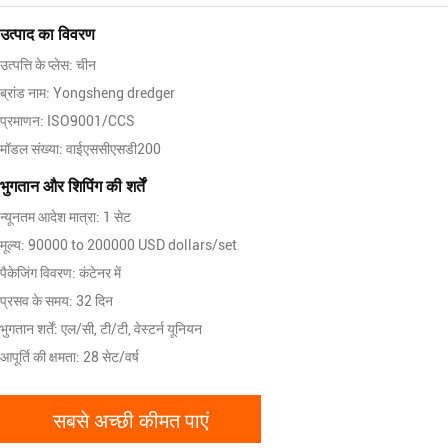
उत्पाद का विवरण
उत्पत्ति के प्लेस: चीन
ब्रांड नाम: Yongsheng dredger
प्रमाणन: ISO9001/CCS
मॉडल संख्या: वाईएससीएसडी200
भुगतान और शिपिंग की शर्तें
न्यूनतम आदेश मात्रा: 1 सेट
मूल्य: 90000 to 200000 USD dollars/set
पैकेजिंग विवरण: कंटेनर में
प्रसव के समय: 32 दिन
भुगतान शर्तें: एल/सी, टी/टी, वेस्टर्न यूनियन
आपूर्ति की क्षमता: 28 सेट/वर्ष
सबसे अच्छी कीमत पाएं