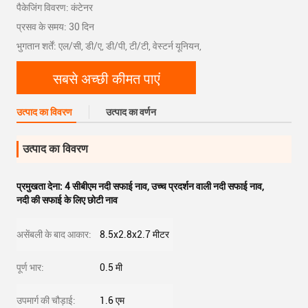
पैकेजिंग विवरण: कंटेनर
प्रसव के समय: 30 दिन
भुगतान शर्तें: एल/सी, डी/ए, डी/पी, टी/टी, वेस्टर्न यूनियन,
सबसे अच्छी कीमत पाएं
उत्पाद का विवरण
उत्पाद का वर्णन
उत्पाद का विवरण
प्रमुखता देना:
4 सीबीएम नदी सफाई नाव
,
उच्च प्रदर्शन वाली नदी सफाई नाव
,
नदी की सफाई के लिए छोटी नाव
असेंबली के बाद आकार:
8.5x2.8x2.7 मीटर
पूर्ण भार:
0.5 मी
उपमार्ग की चौड़ाई:
1.6 एम