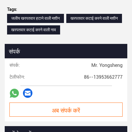
Tags:
जलीय खरपतवार हटाने वाली मशीन
खरपतवार कटाई करने वाली मशीन
खरपतवार कटाई करने वाली नाव
संपर्क
संपर्क:
Mr. Yongsheng
टेलीफोन:
86--13953662777
अब संपर्क करें