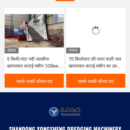
वीडियो
वीडियो
5 किमी/घंटा नदी जलबीज
70 किलोवाट की पावर वाली जल
खरपतवार कटाई मशीन 105kw
खरपतवार कटाई मशीन का उपयोग
खरपतवार कटाई नाव 10 घन
नदी जल संयंत्र कटाई मशीन को
इकट्ठा करने और साफ करने के
सबसे अच्छी कीमत पाएं
सबसे अच्छी कीमत पाएं
लिए किया जाता है
SHANDONG YONGSHENG DREDGING MACHINERY