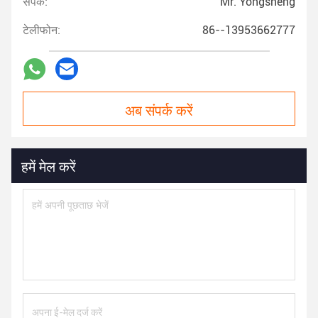
संपर्क:
Mr. Yongsheng
टेलीफोन:
86--13953662777
अब संपर्क करें
हमें मेल करें