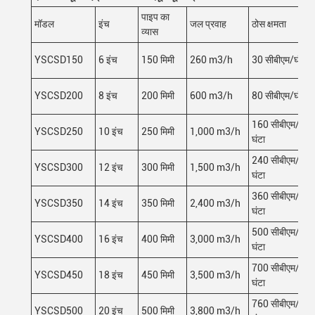
पाइप का
मॉडल
इंच
जल प्रवाह
ठोस क्षमता
व्यास
YSCSD150
6 इंच
150 मिमी
260 m3/h
30 सीबीएम/घंटा
YSCSD200
8 इंच
200 मिमी
600 m3/h
80 सीबीएम/घंटा
160 सीबीएम/
YSCSD250
10 इंच
250 मिमी
1,000 m3/h
घंटा
240 सीबीएम/
YSCSD300
12 इंच
300 मिमी
1,500 m3/h
घंटा
360 सीबीएम/
YSCSD350
14 इंच
350 मिमी
2,400 m3/h
घंटा
500 सीबीएम/
YSCSD400
16 इंच
400 मिमी
3,000 m3/h
घंटा
700 सीबीएम/
YSCSD450
18 इंच
450 मिमी
3,500 m3/h
घंटा
760 सीबीएम/
YSCSD500
20 इंच
500 मिमी
3,800 m3/h