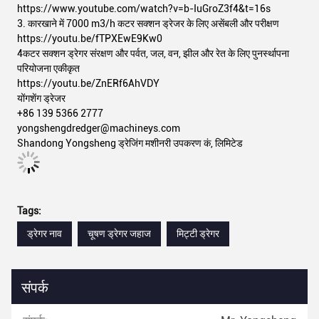
https://www.youtube.com/watch?v=b-IuGroZ3f4&t=16s
3. कारखाने में 7000 m3/h कटर सक्शन ड्रेजर के लिए असेंबली और परीक्षण
https://youtu.be/fTPXEwE9Kw0
4कटर सक्शन ड्रेगर संरक्षण और पर्वत, जल, वन, झील और रेत के लिए पुनर्स्थापना
परियोजना एकीकृत
https://youtu.be/ZnERf6AhVDY
योंगशेंग ड्रेजर
+86 139 5366 2777
yongshengdredger@machineys.com
Shandong Yongsheng ड्रेजिंग मशीनरी उपकरण कं, लिमिटेड
Tags:
ड्रेगर नाव
चूषण ड्रेगर जहाज
मिट्टी ड्रेगर
संपर्क