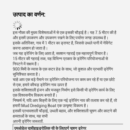
उत्पाद का वर्णन:
इस नौका की मुख्य विशेषताओं में से एक इसकी चौड़ाई है। यह 7.5 मीटर की है
और इसमें उपकरण और उपकरण रखने के लिए पर्याप्त जगह उपलब्ध है।
इसके अतिरिक्त, नाव में 1 मीटर का ड्राफ्ट है, जिससे उथले पानी में नेविगेट
करना आसान हो जाता है।
जब यह ड्रेजिंग के लिए आता है, सक्शन गहराई एक महत्वपूर्ण विचार है।
15 मीटर की गहराई तक, यह विभिन्न प्रकार के ड्रेगिंग परियोजनाओं से
निपटने में सक्षम है।
900 मिमी के व्यास के एक कटर हेड के साथ, जो कुशल और प्रभावी ड्रेगिंग
सुनिश्चित करता है।
चाहे आप एक बड़े पैमाने पर ड्रेजिंग परियोजना पर काम कर रहे हैं या एक छोटे
से एक, हमारे कीचड़ ड्रेजिंग नाव ऊपर है
इसके शक्तिशाली इंजन और मजबूत निर्माण इसे किसी भी ड्रेगिंग कार्य के लिए
एक विश्वसनीय विकल्प बनाते हैं।
निष्कर्ष में, यदि आप बिक्री के लिए एक नई ड्रेजिंग नाव की तलाश कर रहे हैं, तो
हमारी Mud Dredging Boat एक उत्कृष्ट विकल्प है।
इसकी प्रभावशाली चौड़ाई, उथली बहाव, और शक्तिशाली चूषण और काटने की
क्षमताओं के साथ, यह सभी
अपनी ड्रेगिंग जरूरतों.
एम
ओडेल सूची
हाइड्रोलिक सी के लिए
पूर्ण चूषण ड्रेगर