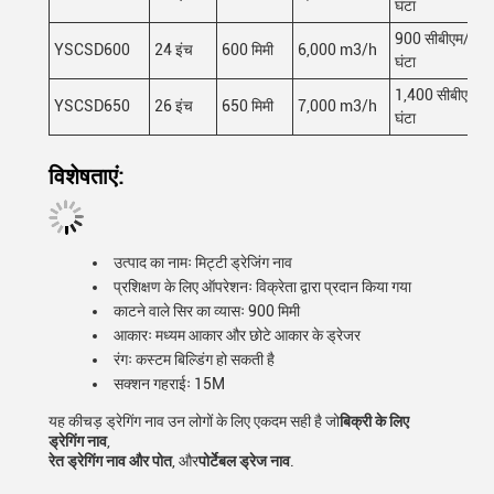
घंटा
900 सीबीएम/
YSCSD600
24 इंच
600 मिमी
6,000 m3/h
घंटा
1,400 सीबीएम/
YSCSD650
26 इंच
650 मिमी
7,000 m3/h
घंटा
विशेषताएं:
उत्पाद का नामः मिट्टी ड्रेजिंग नाव
प्रशिक्षण के लिए ऑपरेशनः विक्रेता द्वारा प्रदान किया गया
काटने वाले सिर का व्यासः 900 मिमी
आकारः मध्यम आकार और छोटे आकार के ड्रेजर
रंगः कस्टम बिल्डिंग हो सकती है
सक्शन गहराईः 15M
यह कीचड़ ड्रेगिंग नाव उन लोगों के लिए एकदम सही है जो
बिक्री के लिए
ड्रेगिंग नाव
,
रेत ड्रेगिंग नाव और पोत
, और
पोर्टेबल ड्रेज नाव
.