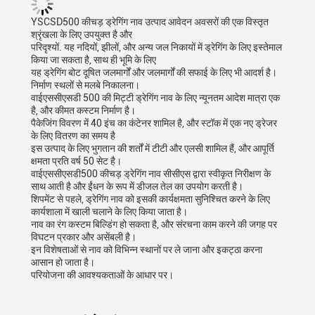
YSCSD500 कीचड़ ड्रेगिंग नाव उत्पाद आवेदन अवसरों की एक विस्तृत
श्रृंखला के लिए उपयुक्त है और
परिदृश्यों. यह नदियों, झीलों, और अन्य जल निकायों में ड्रेगिंग के लिए इस्तेमाल
किया जा सकता है, साथ ही भूमि के लिए
यह ड्रेगिंग बोट दूषित जलमार्गों और जलमार्गों की सफाई के लिए भी आदर्श है।
निर्माण स्थलों से मलबे निकालना।
वाईएससीएसडी 500 की मिट्टी ड्रेगिंग नाव के लिए न्यूनतम आदेश मात्रा एक
है, और कीमत कस्टम निर्माण है।
पैकेजिंग विवरण में 40 इंच का कंटेनर शामिल है, और स्टॉक में एक नए ड्रेजर
के लिए वितरण का समय है
इस उत्पाद के लिए भुगतान की शर्तों में टीटी और एलसी शामिल हैं, और आपूर्ति
क्षमता प्रति वर्ष 50 सेट है।
वाईएससीएसडी500 कीचड़ ड्रेगिंग नाव सीसीएस द्वारा स्वीकृत निरीक्षण के
साथ आती है और ईंधन के रूप में डीजल तेल का उपयोग करती है।
शिपमेंट से पहले, ड्रेगिंग नाव को इसकी कार्यक्षमता सुनिश्चित करने के लिए
कार्यशाला में खाली चलाने के लिए किया जाता है।
नाव का रंग कस्टम बिल्डिंग हो सकता है, और संरचना काम करने की जगह पर
विघटन प्रकार और असेंबली है।
इन विशेषताओं से नाव को विभिन्न स्थानों पर ले जाना और इकट्ठा करना
आसान हो जाता है।
परियोजना की आवश्यकताओं के आधार पर।