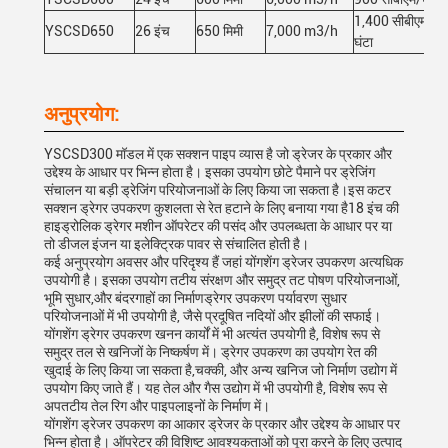
1,400 सीबीएम/
YSCSD650
26 इंच
650 मिमी
7,000 m3/h
घंटा
अनुप्रयोग:
YSCSD300 मॉडल में एक सक्शन पाइप व्यास है जो ड्रेजर के प्रकार और
उद्देश्य के आधार पर भिन्न होता है। इसका उपयोग छोटे पैमाने पर ड्रेजिंग
संचालन या बड़ी ड्रेजिंग परियोजनाओं के लिए किया जा सकता है।इस कटर
सक्शन ड्रेगर उपकरण कुशलता से रेत हटाने के लिए बनाया गया है18 इंच की
हाइड्रोलिक ड्रेगर मशीन ऑपरेटर की पसंद और उपलब्धता के आधार पर या
तो डीजल इंजन या इलेक्ट्रिक पावर से संचालित होती है।
कई अनुप्रयोग अवसर और परिदृश्य हैं जहां योंगशेंग ड्रेजर उपकरण अत्यधिक
उपयोगी है। इसका उपयोग तटीय संरक्षण और समुद्र तट पोषण परियोजनाओं,
भूमि सुधार,और बंदरगाहों का निर्माणड्रेगर उपकरण पर्यावरण सुधार
परियोजनाओं में भी उपयोगी है, जैसे प्रदूषित नदियों और झीलों की सफाई।
योंगशेंग ड्रेगर उपकरण खनन कार्यों में भी अत्यंत उपयोगी है, विशेष रूप से
समुद्र तल से खनिजों के निष्कर्षण में। ड्रेगर उपकरण का उपयोग रेत की
खुदाई के लिए किया जा सकता है,चक्की, और अन्य खनिज जो निर्माण उद्योग में
उपयोग किए जाते हैं। यह तेल और गैस उद्योग में भी उपयोगी है, विशेष रूप से
अपतटीय तेल रिग और पाइपलाइनों के निर्माण में।
योंगशेंग ड्रेजर उपकरण का आकार ड्रेजर के प्रकार और उद्देश्य के आधार पर
भिन्न होता है। ऑपरेटर की विशिष्ट आवश्यकताओं को पूरा करने के लिए उत्पाद