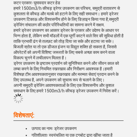
कटर प्रकारः घुमावदार कटर हेड
हमारे 1500m3/h कीचड़ ड्रेगर उपकरण का परिचय, समुद्री वातावरण से
कुशलता से कीचड़ और मलबे को हटाने के लिए सही समाधान। हमारे ड्रेजर
उपकरण टिकाऊ और विश्वसनीय होने के लिए डिज़ाइन किया गया है,समुद्री
ड्रेजिंग संचालन की कठोर परिस्थितियों का सामना करने में सक्षम.
हमारे ड्रेजर उपकरण का आकार ड्रेजर के प्रकार और उद्देश्य के आधार पर
भिन्न होता है, लेकिन सभी मॉडलों में एक घूर्णी काटने वाले सिर की सुविधा होती है
ताकि प्रभावी ढंग से तलछट को तोड़ दिया जा सके और हटाया जा सके।
बिजली स्रोत या तो एक डीजल इंजन या विद्युत शक्ति हो सकता है, जिससे
ऑपरेटरों को अपनी विशिष्ट जरूरतों के लिए सबसे अच्छा काम करने वाला
विकल्प चुनने में लचीलापन मिलता है।
ड्रेगर उपकरण के इष्टतम प्रदर्शन को सुनिश्चित करने और जीवन काल को
लम्बा करने के लिए नियमित रखरखाव और निरीक्षण आवश्यक है।हमारी
विशेषज्ञ टीम आवश्यकतानुसार रखरखाव और मरम्मत सेवाएं प्रदान करने के
लिए उपलब्ध है, अपने उपकरण को सुचारू रूप से चलाने के लिए।
अपनी समुद्री ड्रेजिंग आवश्यकताओं के लिए एक विश्वसनीय और कुशल
समाधान के लिए हमारे 1500m3/h कीचड़ ड्रेजर उपकरण में निवेश करें।
विशेषताएं:
उत्पाद का नामः ड्रेजर उपकरण
गतिशीलताः स्वयंचलित या एक टगबोट द्वारा खींचा जाता है