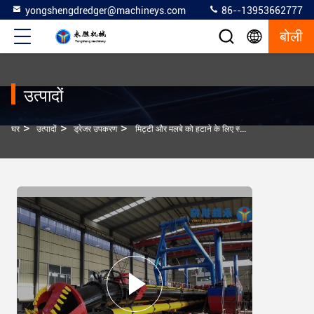
yongshengdredger@machineys.com
86--13953662777
बोली
उत्पादों
>
>
>
घर
उत्पादों
ड्रेजर उपकरण
मिट्टी और मलबे को हटाने के लिए स्टील हाइड्रोलिक सक्शन ड्रेजर उपकरण