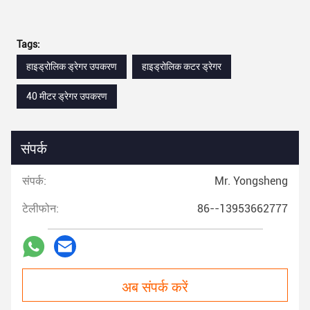
Tags:
हाइड्रोलिक ड्रेगर उपकरण
हाइड्रोलिक कटर ड्रेगर
40 मीटर ड्रेगर उपकरण
संपर्क
संपर्क:
Mr. Yongsheng
टेलीफोन:
86--13953662777
अब संपर्क करें