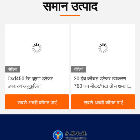
समान उत्पाद
वीडियो
वीडियो
Csd450 रेत चूषण ड्रेजर
20 इंच कीचड़ ड्रेजर उपकरण
उपकरण अनुकूलित
760 घन मीटर/घंटा ठोस क्षमता
के साथ
सबसे अच्छी कीमत पाएं
सबसे अच्छी कीमत पाएं