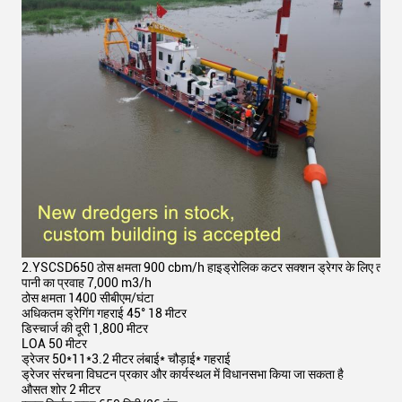
2.
YSCSD650 ठोस क्षमता 900 cbm/h हाइड्रोलिक कटर सक्शन ड्रेगर के लिए तकनीकी
पानी का प्रवाह 7,000 m3/h
ठोस क्षमता 1400 सीबीएम/घंटा
अधिकतम ड्रेगिंग गहराई 45° 18 मीटर
डिस्चार्ज की दूरी 1,800 मीटर
LOA 50 मीटर
ड्रेजर 50*11*3.2 मीटर लंबाई* चौड़ाई* गहराई
ड्रेजर संरचना विघटन प्रकार और कार्यस्थल में विधानसभा किया जा सकता है
औसत शोर 2 मीटर