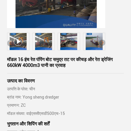
मॉडल 16 इंच रेत पंपिंग बोट समुद्र तट पर कीचड़ और रेत ड्रेजिंग
660kW 4000m3 पानी का प्रवाह
उत्पाद का विवरण
उत्पत्ति के प्लेस: चीन
ब्रांड नाम: Yong sheng dredger
प्रमाणन: ZC
मॉडल संख्या: वाईएससीएसडी500एच-15
भुगतान और शिपिंग की शर्तें