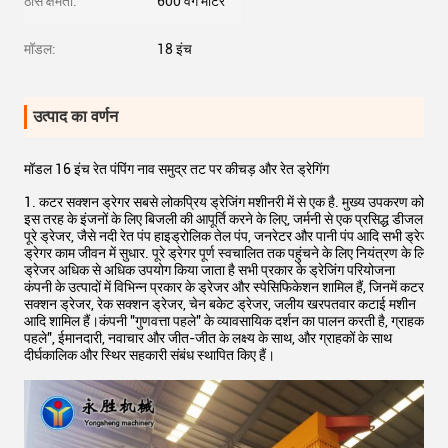
ठोस क्षमता:
600 वर्ग मीटर
मॉडल:
18 इंच
उत्पाद का वर्णन
मॉडल 16 इंच रेत पंपिंग नाव समुद्र तट पर कीचड़ और रेत ड्रेगिंग
1. कटर सक्शन ड्रेगर सबसे लोकप्रिय ड्रेजिंग मशीनरी में से एक है. मुख्य उपकरण को चलान
इस तरह के इंजनों के लिए बिजली की आपूर्ति करने के लिए, जर्मनी से एक प्रसिद्ध डीजल इंजन 
पूरे ड्रेजर, जैसे नदी रेत पंप हाइड्रोलिक तेल पंप, जनरेटर और पानी पंप आदि सभी ड्रेजर समुद्
ड्रेगर काम जीवन में सुधार. पूरे ड्रेगर पूर्ण स्वचालित तक पहुंचने के लिए नियंत्रण के लिए 
ड्रेजर अधिक से अधिक उपयोग किया जाता है सभी प्रकार के ड्रेजिंग परियोजना
कंपनी के उत्पादों में विभिन्न प्रकार के ड्रेजर और स्पेसिफिकेशन शामिल हैं, जिनमें कटर
सक्शन ड्रेजर, रेक सक्शन ड्रेजर, चेन बकेट ड्रेजर, जलीय खरपतवार कटाई मशीन
आदि शामिल हैं।कंपनी "गुणवत्ता पहले" के व्यावसायिक दर्शन का पालन करती है, ग्राहक
पहले", ईमानदारी, नवाचार और जीत-जीत के लक्ष्य के साथ, और ग्राहकों के साथ
दीर्घकालिक और स्थिर सहकारी संबंध स्थापित किए हैं।