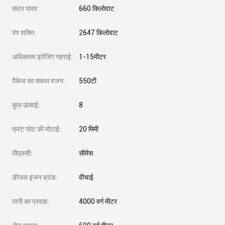
कटर पावर:
660 किलोवाट
पंप शक्ति:
2647 किलोवाट
अधिकतम ड्रेजिंग गहराई:
1-15मीटर
पैकेज का सकल वजन:
550टी
कुल ऊंचाई:
8
फ्रंट प्लेट की मोटाई:
20 मिमी
पीएलसी:
सीमेंस
डीजल इंजन ब्रांड:
वीचाई
पानी का प्रवाह:
4000 वर्ग मीटर