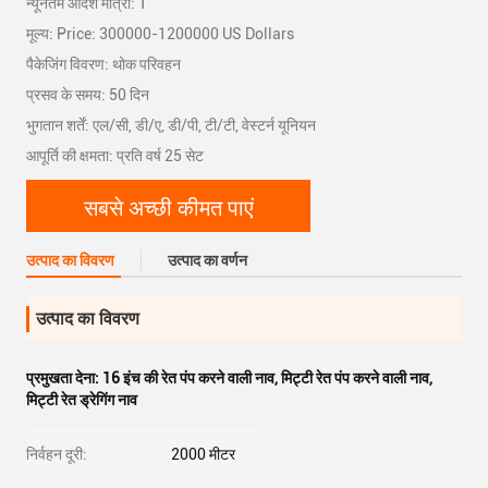
न्यूनतम आदेश मात्रा: 1
मूल्य: Price: 300000-1200000 US Dollars
पैकेजिंग विवरण: थोक परिवहन
प्रसव के समय: 50 दिन
भुगतान शर्तें: एल/सी, डी/ए, डी/पी, टी/टी, वेस्टर्न यूनियन
आपूर्ति की क्षमता: प्रति वर्ष 25 सेट
सबसे अच्छी कीमत पाएं
उत्पाद का विवरण
उत्पाद का वर्णन
उत्पाद का विवरण
प्रमुखता देना:
16 इंच की रेत पंप करने वाली नाव
,
मिट्टी रेत पंप करने वाली नाव
,
मिट्टी रेत ड्रेगिंग नाव
निर्वहन दूरी:
2000 मीटर