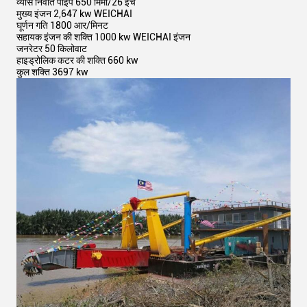
व्यास निर्वात पाइप 650 मिमी/26 इंच
मुख्य इंजन 2,647 kw WEICHAI
घूर्णन गति 1800 आर/मिनट
सहायक इंजन की शक्ति 1000 kw WEICHAI इंजन
जनरेटर 50 किलोवाट
हाइड्रोलिक कटर की शक्ति 660 kw
कुल शक्ति 3697 kw