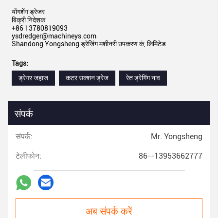
योंगशेंग ड्रेजर
बिक्री निदेशक
+86 13780819093
ysdredger@machineys.com
Shandong Yongsheng ड्रेजिंग मशीनरी उपकरण कं, लिमिटेड
Tags:
ड्रेगर जहाज
कटर सक्शन ड्रेज
रेत ड्रेगिंग नाव
संपर्क
संपर्क:
Mr. Yongsheng
टेलीफोन:
86--13953662777
अब संपर्क करें