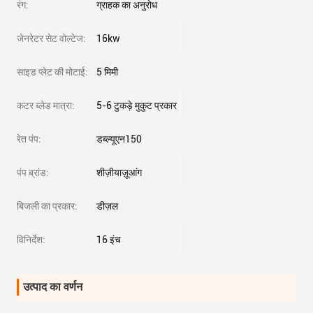
रंग:
ग्राहक का अनुरोध
जेनरेटर सेट वोल्टेज:
16kw
साइड प्लेट की मोटाई:
5 मिमी
कटर ब्लेड मात्रा:
5-6 टुकड़े मुकुट प्रकार
रेत पंप:
डब्ल्यूएन150
पंप ब्रांड:
शीज़ीयाज़ूआंग
बिजली का प्रकार:
डीज़ल
विनिर्देश:
16 इंच
उत्पाद का वर्णन