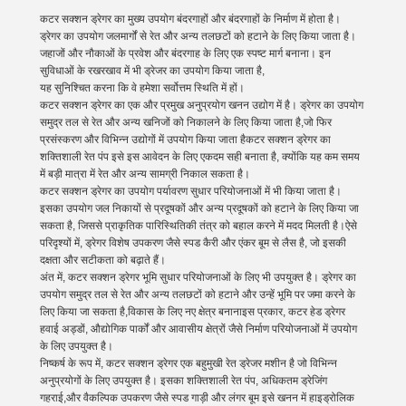
कटर सक्शन ड्रेगर का मुख्य उपयोग बंदरगाहों और बंदरगाहों के निर्माण में होता है।
ड्रेगर का उपयोग जलमार्गों से रेत और अन्य तलछटों को हटाने के लिए किया जाता है।
जहाजों और नौकाओं के प्रवेश और बंदरगाह के लिए एक स्पष्ट मार्ग बनाना। इन
सुविधाओं के रखरखाव में भी ड्रेजर का उपयोग किया जाता है,
यह सुनिश्चित करना कि वे हमेशा सर्वोत्तम स्थिति में हों।
कटर सक्शन ड्रेगर का एक और प्रमुख अनुप्रयोग खनन उद्योग में है। ड्रेगर का उपयोग
समुद्र तल से रेत और अन्य खनिजों को निकालने के लिए किया जाता है,जो फिर
प्रसंस्करण और विभिन्न उद्योगों में उपयोग किया जाता हैकटर सक्शन ड्रेगर का
शक्तिशाली रेत पंप इसे इस आवेदन के लिए एकदम सही बनाता है, क्योंकि यह कम समय
में बड़ी मात्रा में रेत और अन्य सामग्री निकाल सकता है।
कटर सक्शन ड्रेगर का उपयोग पर्यावरण सुधार परियोजनाओं में भी किया जाता है।
इसका उपयोग जल निकायों से प्रदूषकों और अन्य प्रदूषकों को हटाने के लिए किया जा
सकता है, जिससे प्राकृतिक पारिस्थितिकी तंत्र को बहाल करने में मदद मिलती है।ऐसे
परिदृश्यों में, ड्रेगर विशेष उपकरण जैसे स्पड कैरी और एंकर बूम से लैस है, जो इसकी
दक्षता और सटीकता को बढ़ाते हैं।
अंत में, कटर सक्शन ड्रेगर भूमि सुधार परियोजनाओं के लिए भी उपयुक्त है। ड्रेगर का
उपयोग समुद्र तल से रेत और अन्य तलछटों को हटाने और उन्हें भूमि पर जमा करने के
लिए किया जा सकता है,विकास के लिए नए क्षेत्र बनानाइस प्रकार, कटर हेड ड्रेगर
हवाई अड्डों, औद्योगिक पार्कों और आवासीय क्षेत्रों जैसे निर्माण परियोजनाओं में उपयोग
के लिए उपयुक्त है।
निष्कर्ष के रूप में, कटर सक्शन ड्रेगर एक बहुमुखी रेत ड्रेजर मशीन है जो विभिन्न
अनुप्रयोगों के लिए उपयुक्त है। इसका शक्तिशाली रेत पंप, अधिकतम ड्रेजिंग
गहराई,और वैकल्पिक उपकरण जैसे स्पड गाड़ी और लंगर बूम इसे खनन में हाइड्रोलिक