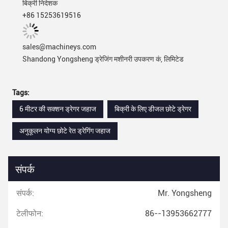
बिक्री निदेशक
+86 15253619516
sales@machineys.com
Shandong Yongsheng ड्रेजिंग मशीनरी उपकरण कं, लिमिटेड
Tags:
6 मीटर की सक्शन ड्रेगर जहाज
बिक्री के लिए डीजल छोटे ड्रेगर
अनुकूलन योग्य छोटे रेत ड्रेगिंग जहाज
संपर्क
संपर्क:
Mr. Yongsheng
टेलीफोन:
86--13953662777