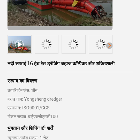
नदी सफाई 16 इंच रेत ड्रेजिंग जहाज कॉम्पैक्ट और शक्तिशाली
उत्पाद का विवरण
उत्पत्ति के प्लेस: चीन
ब्रांड नाम: Yongsheng dredger
प्रमाणन: ISO9001/CCS
मॉडल संख्या: वाईएससीएसडी100
भुगतान और शिपिंग की शर्तें
न्यूनतम आदेश मात्रा: 1 सेट