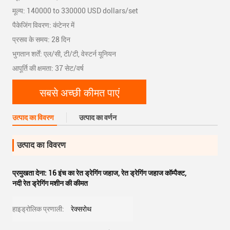
मूल्य: 140000 to 330000 USD dollars/set
पैकेजिंग विवरण: कंटेनर में
प्रसव के समय: 28 दिन
भुगतान शर्तें: एल/सी, टी/टी, वेस्टर्न यूनियन
आपूर्ति की क्षमता: 37 सेट/वर्ष
सबसे अच्छी कीमत पाएं
उत्पाद का विवरण
उत्पाद का वर्णन
उत्पाद का विवरण
प्रमुखता देना:
16 इंच का रेत ड्रेगिंग जहाज
,
रेत ड्रेगिंग जहाज कॉम्पैक्ट
,
नदी रेत ड्रेगिंग मशीन की कीमत
हाइड्रोलिक प्रणाली:
रेक्सरोथ