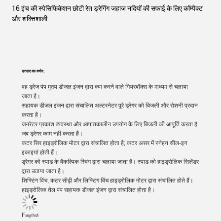
16 इंच की स्पेसिफिकेशन छोटी रेत ड्रेगिंग जहाज नदियों की सफाई के लिए कॉम्पैक्ट
और शक्तिशाली
उत्पाद का वर्णन:
वह ड्रेज पंप मुख्य डीजल इंजन द्वारा कम करने वाले गियरबॉक्स के माध्यम से चलाया
जाता है।
सहायक डीजल इंजन द्वारा संचालित अल्टरनेटर पूरे ड्रेगर को बिजली और रोशनी प्रदान
करता है।
जनरेटर प्रकाश व्यवस्था और आपातकालीन उपयोग के लिए बिजली की आपूर्ति करता है
जब ड्रेगर काम नहीं करता है।
कटर सिर हाइड्रोलिक मोटर द्वारा संचालित होता है; कटर असर में स्नेहन सील-इन
इकाइयां होती हैं।
ड्रेगर को स्पाड के वैकल्पिक स्विंग द्वारा चलाया जाता है। स्पाड को हाइड्रोलिक सिलेंडर
द्वारा उठाया जाता है।
शिफ्टिंग विंच, कटर सीढ़ी और लिफ्टिंग विंच हाइड्रोलिक मोटर द्वारा संचालित होते हैं।
हाइड्रोलिक तेल पंप सहायक डीजल इंजन द्वारा संचालित होता है।
F
आकृतियाँ: