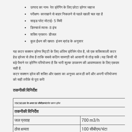
उत्पाद का नामः
रेत ड्रेगिंग के लिए छोटा ड्रेगर जहाज
परीक्षणः कारखाने से बाहर निकलने से पहले खाली चल रहा है
साइड प्लेट मोटाईः 5 मिमी
डिस्चार्ज व्यासः 8 इंच
शक्ति प्रकारः डीजल
कुल ईंधन की खपतः इंजन ब्रांड के अनुसार
यह कटर सक्शन ड्रेगर मिट्टी के लिए अंतिम ड्रेजिंग पोत है, जो एक शक्तिशाली कटर
हेड ड्रेजर से लैस है ताकि सबसे कठिन सामग्री को आसानी से तोड़ सकें।यह किसी भी
बड़े पैमाने पर ड्रेगिंग परियोजना है कि भारी शुल्क उपकरण की आवश्यकता के लिए एकदम
सही है.
कटर सक्शन ड्रेज की शक्ति और दक्षता का अनुभव आज ही करें और अपनी परियोजना
को सही तरीके से पूरा करें!
तकनीकी विनिर्देश
YSCSD100 रेत क्षमता 50 सीबीएम/घंटा
रेत खनन ड्रेज
तकनीकी विनिर्देश
जल प्रवाह
700 m3/h
ठोस क्षमता
100 सीबीएम/घंटा