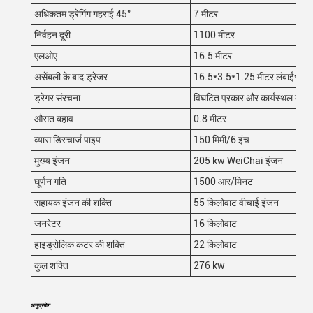
अधिकतम ड्रेगिंग गहराई 45°
7 मीटर
निर्वहन दूरी
1100 मीटर
एलओए
16.5 मीटर
असेंबली के बाद ड्रेजर
16.5*3.5*1.25 मीटर लंबाई
*
चौड
ड्रेगर संरचना
विघटित प्रकार और कार्यस्थल में इ
औसत बहाव
0.8 मीटर
व्यास डिस्चार्ज पाइप
150 मिमी/6 इंच
मुख्य इंजन
205 kw WeiChai इंजन
घूर्णन गति
1500 आर/मिनट
सहायक इंजन की शक्ति
55 किलोवाट वीचाई इंजन
जनरेटर
16 किलोवाट
हाइड्रोलिक कटर की शक्ति
22 किलोवाट
कुल शक्ति
276 kw
अनुप्रयोग: