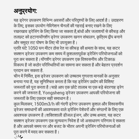
अनुप्रयोग:
यह ड्रेगर उपकरण विभिन्न अवसरों और परिदृश्यों के लिए आदर्श है। उदाहरण
के लिए, इसका उपयोग नेविगेशन चैनलों की गहराई बनाए रखने के लिए
रखरखाव ड्रेजिंग के लिए किया जा सकता है,बांधों और जलाशयों से कीचड़ और
तलछट को हटानायोंगशेंग ड्रेगर उपकरण खनन संचालन, कृत्रिम द्वीप बनाने
और समुद्र तट पोषण के लिए भी उपयुक्त है।
प्रति घंटे 1050 घन मीटर ठोस रेत या कीचड़ की क्षमता के साथ, यह कटर
सक्शन ड्रेजर उपकरण कम समय में कुशलतापूर्वक ड्रेजिंग परियोजनाओं को
पूरा कर सकता है।योंगशेंग ड्रेगर उपकरण एक विश्वसनीय और टिकाऊ
विकल्प है जो कठोर परिस्थितियों का सामना कर सकता है और बेहतर प्रदर्शन
प्रदान कर सकता है.
चीन में निर्मित, इस ड्रेजर उपकरण को उच्चतम गुणवत्ता मानकों के अनुसार
बनाया गया है, यह सुनिश्चित करता है कि यह ड्रेजिंग उद्योग की विशिष्ट
जरूरतों को पूरा करता है।चाहे आप एक छोटे तालाब या एक बड़े बंदरगाह ड्रेग
करने की जरूरत है, Yongsheng ड्रेजर उपकरण आपकी परियोजना की
जरूरतों के लिए एकदम सही समाधान है।
कुल मिलाकर, 1500m3/h की गंदगी ड्रेगर उपकरण कुशल और विश्वसनीय
ड्रेजर समाधानों की आवश्यकता वाले ड्रेजिंग पेशेवरों और संगठनों के लिए एक
आवश्यक उपकरण है।शक्तिशाली डीजल इंजन, और उच्च क्षमता, यह कटर
सक्शन ड्रेजर उपकरण एक मूल्यवान निवेश है जो असाधारण परिणाम दे सकता
है और आपको समय पर और बजट के भीतर अपनी ड्रेजिंग परियोजनाओं को
पूरा करने में मदद कर सकता है।