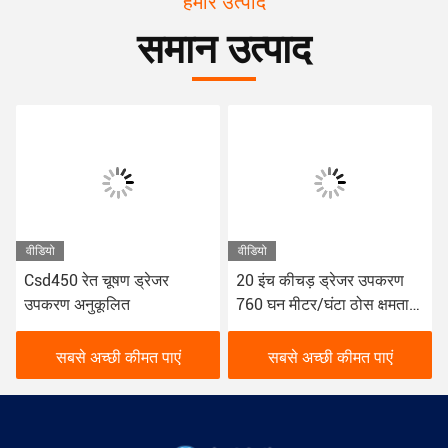
हमारे उत्पाद
समान उत्पाद
वीडियो
वीडियो
Csd450 रेत चूषण ड्रेजर
20 इंच कीचड़ ड्रेजर उपकरण
उपकरण अनुकूलित
760 घन मीटर/घंटा ठोस क्षमता
के साथ
सबसे अच्छी कीमत पाएं
सबसे अच्छी कीमत पाएं