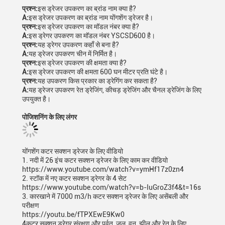
प्रश्न:
इस ड्रेजर उपकरण का ब्रांड नाम क्या है?
A:
इस ड्रेजर उपकरण का ब्रांड नाम योंगशेंग ड्रेजर है।
प्रश्न:
इस ड्रेजर उपकरण का मॉडल नंबर क्या है?
A:
इस ड्रेगर उपकरण का मॉडल नंबर YSCSD600 है।
प्रश्न:
यह ड्रेगर उपकरण कहाँ से बना है?
A:
यह ड्रेजर उपकरण चीन में निर्मित है।
प्रश्न:
इस ड्रेजर उपकरण की क्षमता क्या है?
A:
इस ड्रेजर उपकरण की क्षमता 600 घन मीटर प्रति घंटे है।
प्रश्न:
यह उपकरण किस प्रकार का ड्रेगिंग कर सकता है?
A:
यह ड्रेजर उपकरण रेत ड्रेजिंग, कीचड़ ड्रेजिंग और चैनल ड्रेजिंग के लिए
उपयुक्त है।
पोजिशनिंग के लिए लंगर
योंगशेंग कटर सक्शन ड्रेजर के लिए वीडियो
1. नदी में 26 इंच कटर सक्शन ड्रेजर के लिए काम कर वीडियो
https://www.youtube.com/watch?v=ymHf17z0zn4
2. स्टॉक में नए कटर सक्शन ड्रेगर के 4 सेट
https://www.youtube.com/watch?v=b-IuGroZ3f4&t=16s
3. कारखाने में 7000 m3/h कटर सक्शन ड्रेजर के लिए असेंबली और
परीक्षण
https://youtu.be/fTPXEwE9Kw0
4कटर सक्शन ड्रेगर संरक्षण और पर्वत, जल, वन, झील और रेत के लिए