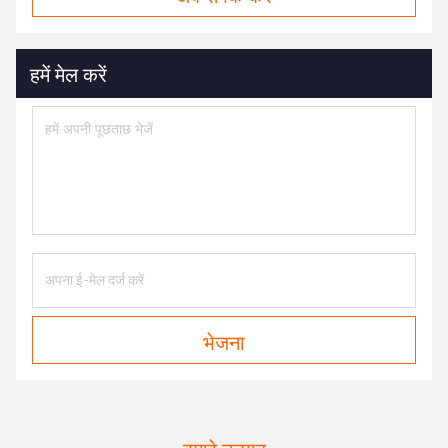
हमें मेल करें
भेजना