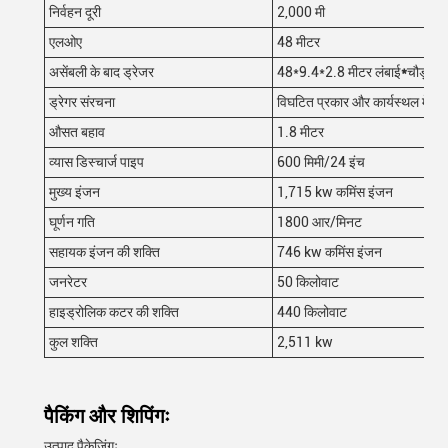
निर्वहन दूरी
2,000 मी
एलओए
48 मीटर
असेंबली के बाद ड्रेजर
48*9.4*2.8 मीटर लंबाई
*
चौड़ाई*
ड्रेगर संरचना
विघटित प्रकार और कार्यस्थल में इ
औसत बहाव
1.8 मीटर
व्यास डिस्चार्ज पाइप
600 मिमी/24 इंच
मुख्य इंजन
1,715 kw कमिंस इंजन
घूर्णन गति
1800 आर/मिनट
सहायक इंजन की शक्ति
746 kw कमिंस इंजन
जनरेटर
50 किलोवाट
हाइड्रोलिक कटर की शक्ति
440 किलोवाट
कुल शक्ति
2,511 kw
पैकिंग और शिपिंगः
उत्पाद पैकेजिंगः