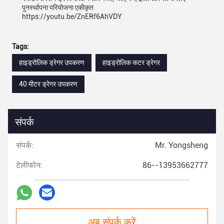
पुनर्स्थापना परियोजना एकीकृत
https://youtu.be/ZnERf6AhVDY
Tags:
हाइड्रोलिक ड्रेगर उपकरण
हाइड्रोलिक कटर ड्रेगर
40 मीटर ड्रेगर उपकरण
संपर्क
संपर्क:
Mr. Yongsheng
टेलीफोन:
86--13953662777
अब संपर्क करें