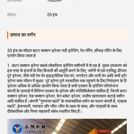
ठोस क्षमता:
1400एम³
मॉडल:
20 इंच
उत्पाद का वर्णन
20 इंच का मॉडल कटर सक्शन ड्रेजर नदी ड्रेजिंग, रेत पंपिंग, कीचड़ पंपिंग के लिए
प्रयोग किया जाता है
1. कटर सक्शन ड्रेगर सबसे लोकप्रिय ड्रेजिंग मशीनरी में से एक है. मुख्य उपकरण को चलान
इस तरह के इंजनों के लिए बिजली की आपूर्ति करने के लिए, जर्मनी से एक प्रसिद्ध डीजल इंजन 
पूरे ड्रेजर, जैसे नदी रेत पंप हाइड्रोलिक तेल पंप, जनरेटर और पानी पंप आदि सभी ड्रेजर समुद्
ड्रेगर काम जीवन में सुधार. पूरे ड्रेगर पूर्ण स्वचालित तक पहुंचने के लिए नियंत्रण के लिए 
ड्रेजर अधिक से अधिक उपयोग किया जाता है सभी प्रकार के ड्रेजिंग परियोजना
कंपनी के उत्पादों में विभिन्न प्रकार के ड्रेजर और स्पेसिफिकेशन शामिल हैं, जिनमें कटर
सक्शन ड्रेजर, रेक सक्शन ड्रेजर, चेन बकेट ड्रेजर, जलीय खरपतवार कटाई मशीन
आदि शामिल हैं।कंपनी "गुणवत्ता पहले" के व्यावसायिक दर्शन का पालन करती है, ग्राहक
पहले", ईमानदारी, नवाचार और जीत-जीत के लक्ष्य के साथ, और ग्राहकों के साथ
दीर्घकालिक और स्थिर सहकारी संबंध स्थापित किए हैं।