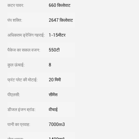
कटर पावर:
660 किलोवाट
पंप शक्ति:
2647 किलोवाट
अधिकतम ड्रेजिंग गहराई:
1-15मीटर
पैकेज का सकल वजन:
550टी
कुल ऊंचाई:
8
फ्रंट प्लेट की मोटाई:
20 मिमी
पीएलसी:
सीमेंस
डीजल इंजन ब्रांड:
वीचाई
पानी का प्रवाह:
7000m3