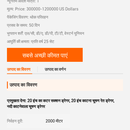
न्यूनतम आदेश मात्रा: 1
मूल्य: Price: 300000-1200000 US Dollars
पैकेजिंग विवरण: थोक परिवहन
प्रसव के समय: 50 दिन
भुगतान शर्तें: एल/सी, डी/ए, डी/पी, टी/टी, वेस्टर्न यूनियन
आपूर्ति की क्षमता: प्रति वर्ष 25 सेट
सबसे अच्छी कीमत पाएं
उत्पाद का विवरण
उत्पाद का वर्णन
उत्पाद का विवरण
प्रमुखता देना:
20 इंच का कटर सक्शन ड्रेगर
,
20 इंच काटना चूषण रेत ड्रेगर
,
नदी काटनेवाला चूषण ड्रेगर
निर्वहन दूरी:
2000 मीटर