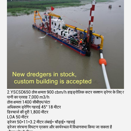
2.
YSCSD650 ठोस क्षमता 900 cbm/h हाइड्रोलिक कटर सक्शन ड्रेगर के लिए तकनीकी
पानी का प्रवाह 7,000 m3/h
ठोस क्षमता 1400 सीबीएम/घंटा
अधिकतम ड्रेगिंग गहराई 45° 18 मीटर
डिस्चार्ज की दूरी 1,800 मीटर
LOA 50 मीटर
ड्रेजर 50*11*3.2 मीटर लंबाई* चौड़ाई* गहराई
ड्रेजर संरचना विघटन प्रकार और कार्यस्थल में विधानसभा किया जा सकता है