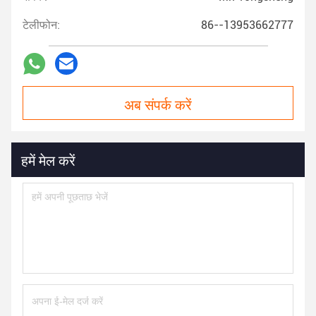
टेलीफोन:
86--13953662777
अब संपर्क करें
हमें मेल करें