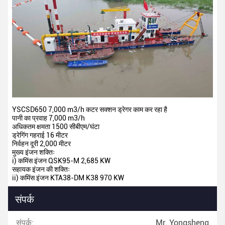
YSCSD650 7,000 m3/h कटर सक्शन ड्रेगर काम कर रहा है
पानी का प्रवाह 7,000 m3/h
अधिकतम क्षमता 1500 सीबीएम/घंटा
ड्रेगिंग गहराई 16 मीटर
निर्वहन दूरी 2,000 मीटर
मुख्य इंजन शक्तिः
i) कमिंस इंजन QSK95-M 2,685 KW
सहायक इंजन की शक्तिः
ii) कमिंस इंजन KTA38-DM K38 970 KW
संपर्क
संपर्क:
Mr. Yongsheng