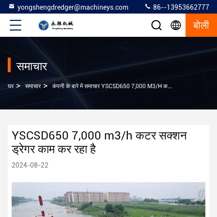
yongshengdredger@machineys.com
86--13953662777
बोली
समाचार
>
>
घर
समाचार
कंपनी के बारे में समाचार YSCSD650 7,000 M3/h कटर सक्शन ड्रेगर काम कर रहा है
YSCSD650 7,000 m3/h कटर सक्शन
ड्रेगर काम कर रहा है
2024-08-22