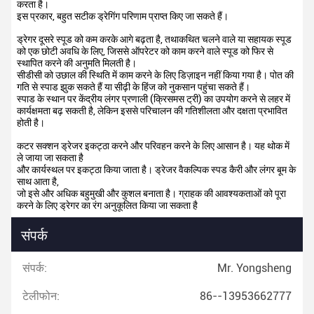
करता है।
इस प्रकार, बहुत सटीक ड्रेगिंग परिणाम प्राप्त किए जा सकते हैं।
ड्रेगर दूसरे स्पूड को कम करके आगे बढ़ता है, तथाकथित चलने वाले या सहायक स्पूड
को एक छोटी अवधि के लिए, जिससे ऑपरेटर को काम करने वाले स्पूड को फिर से
स्थापित करने की अनुमति मिलती है।
सीडीसी को उछाल की स्थिति में काम करने के लिए डिज़ाइन नहीं किया गया है। पोत की
गति से स्पाड झुक सकते हैं या सीढ़ी के हिंज को नुकसान पहुंचा सकते हैं।
स्पाड के स्थान पर केंद्रीय लंगर प्रणाली (क्रिसमस ट्री) का उपयोग करने से लहर में
कार्यक्षमता बढ़ सकती है, लेकिन इससे परिचालन की गतिशीलता और दक्षता प्रभावित
होती है।
कटर सक्शन ड्रेजर इकट्ठा करने और परिवहन करने के लिए आसान है। यह थोक में
ले जाया जा सकता है
और कार्यस्थल पर इकट्ठा किया जाता है। ड्रेजर वैकल्पिक स्पड कैरी और लंगर बूम के
साथ आता है,
जो इसे और अधिक बहुमुखी और कुशल बनाता है। ग्राहक की आवश्यकताओं को पूरा
करने के लिए ड्रेगर का रंग अनुकूलित किया जा सकता है
संपर्क
संपर्क:
Mr. Yongsheng
टेलीफोन:
86--13953662777