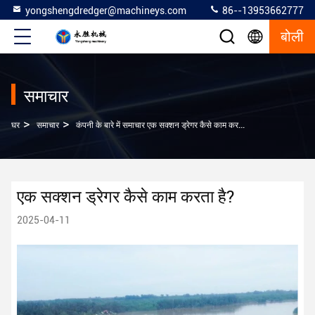
yongshengdredger@machineys.com
86--13953662777
बोली
समाचार
>
>
घर
समाचार
कंपनी के बारे में समाचार एक सक्शन ड्रेगर कैसे काम करता है?
एक सक्शन ड्रेगर कैसे काम करता है?
2025-04-11