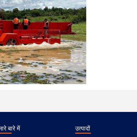
ारे बारे में
उत्पादों