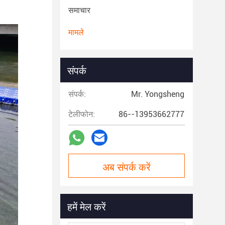
समाचार
मामले
संपर्क
संपर्क:
Mr. Yongsheng
टेलीफोन:
86--13953662777
अब संपर्क करें
हमें मेल करें