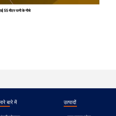
हराई 55 मीटर पानी के नीचे
ारे बारे में
उत्पादों