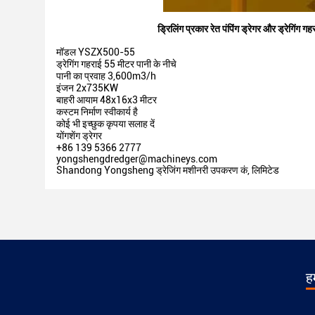
ड्रिलिंग प्रकार रेत पंपिंग ड्रेगर और ड्रेगिंग ग
मॉडल YSZX500-55
ड्रेगिंग गहराई 55 मीटर पानी के नीचे
पानी का प्रवाह 3,600m3/h
इंजन 2x735KW
बाहरी आयाम 48x16x3 मीटर
कस्टम निर्माण स्वीकार्य है
कोई भी इच्छुक कृपया सलाह दें
योंगशेंग ड्रेगर
+86 139 5366 2777
yongshengdredger@machineys.com
Shandong Yongsheng ड्रेजिंग मशीनरी उपकरण कं, लिमिटेड
हम