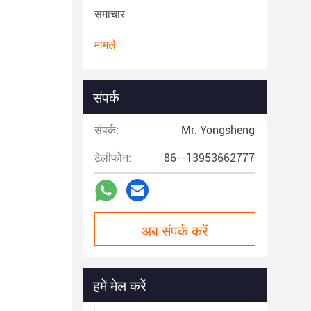
समाचार
मामले
संपर्क
संपर्क:
Mr. Yongsheng
टेलीफोन:
86--13953662777
अब संपर्क करें
हमें मेल करें