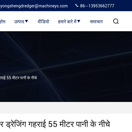
yongshengdredger@machineys.com
86--13953662777
होम
उत्पाद
वीडियो
हमारे बारे में
समाचार
गहराई 55 मीटर पानी के नीचे
और ड्रेजिंग गहराई 55 मीटर पानी के नीचे