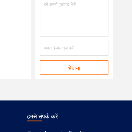
भेजना
हमसे संपर्क करें